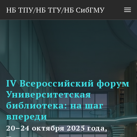
НБ ТПУ/НБ ТГУ/НБ СибГМУ
IV Всероссийский форум
Университетская
библиотека: на шаг
впереди
20–24 октября 2025 года,