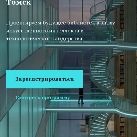
Томск
Проектируем будущее библиотек в эпоху
искусственного интеллекта и
технологического лидерства.
Зарегистрироваться
Смотреть программу