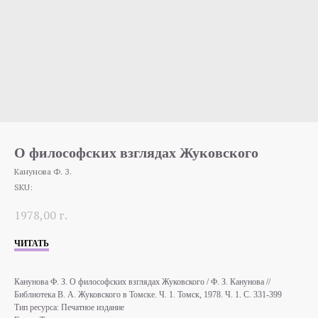
О философских взглядах Жуковского
Канунова Ф. З.
SKU:
1978,00
г.
ЧИТАТЬ
Канунова Ф. З. О философских взглядах Жуковского / Ф. З. Канунова //
Библиотека В. А. Жуковского в Томске. Ч. 1. Томск, 1978. Ч. 1. С. 331-399
Тип ресурса: Печатное издание