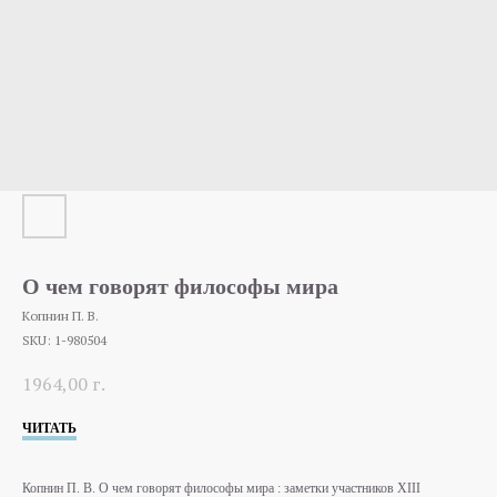
О чем говорят философы мира
Копнин П. В.
SKU:
1-980504
1964,00
г.
ЧИТАТЬ
Копнин П. В. О чем говорят философы мира : заметки участников XIII