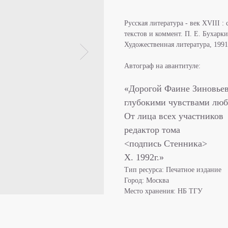
Русская литература - век XVIII : с
текстов и коммент. П. Е. Бухаркина
Художественная литература, 1991. -
Автограф на авантитуле:
«Дорогой Фаине Зиновьев
глубокими чувствами люб
От лица всех участников
редактор тома
<подпись Стенника>
X. 1992г.»
Тип ресурса: Печатное издание
Город: Москва
Место хранения: НБ ТГУ