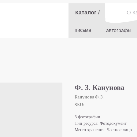
Каталог /
О К
письма
автографы
Ф. З. Канунова
Канунова Ф. З.
SKU:
3 фотографии.
Тип ресурса: Фотодокумент
Место хранения: Частное лицо