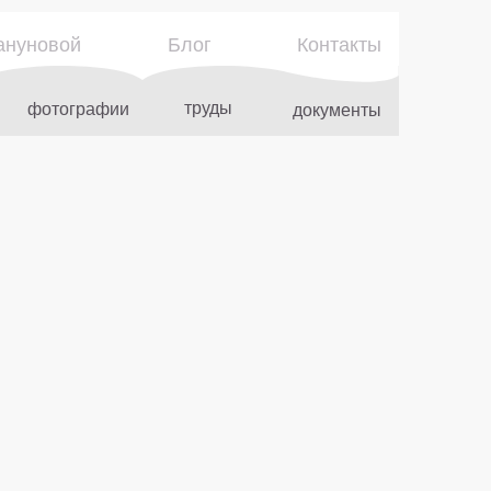
ануновой
Блог
Контакты
труды
фотографии
документы