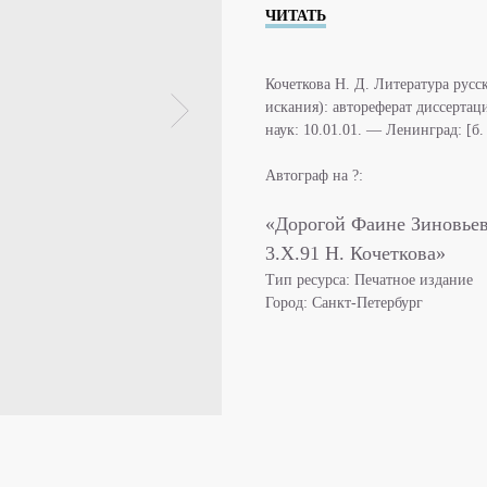
ЧИТАТЬ
Кочеткова Н. Д. Литература русс
искания): автореферат диссерта
наук: 10.01.01. — Ленинград: [б. 
Автограф на ?:
«Дорогой Фаине Зиновьев
3.X.91 Н. Кочеткова»
Тип ресурса: Печатное издание
Город: Санкт-Петербург