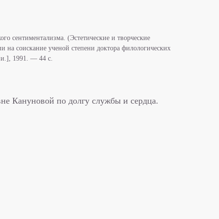
кого сентиментализма. (Эстетические и творческие
ции на соискание ученой степени доктора филологических
и.], 1991. — 44 с.
не Кануновой по долгу службы и сердца.