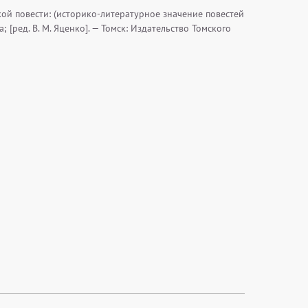
кой повести: (историко-литературное значение повестей
а; [ред. В. М. Яценко]. — Томск: Издательство Томского