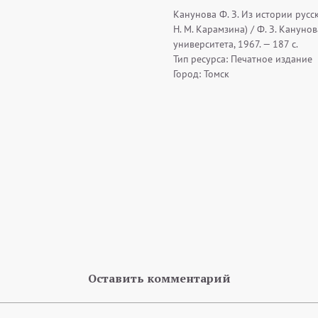
Канунова Ф. З. Из истории русс
Н. М. Карамзина) / Ф. З. Канунов
университета, 1967. — 187 с.
Тип ресурса: Печатное издание
Город: Томск
Оставить комментарий