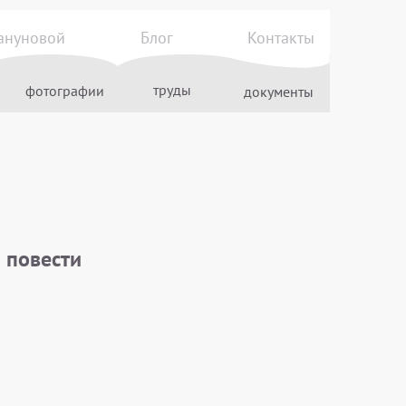
ануновой
Блог
Контакты
труды
фотографии
документы
 повести