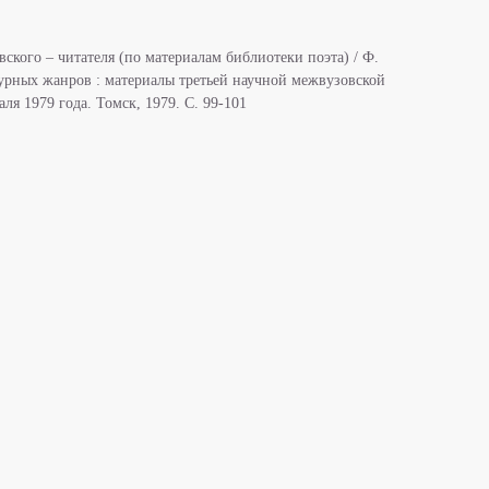
ского – читателя (по материалам библиотеки поэта) / Ф.
турных жанров : материалы третьей научной межвузовской
ля 1979 года. Томск, 1979. С. 99-101