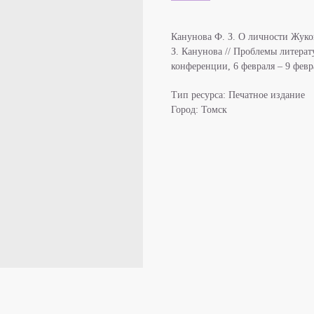
Канунова Ф. З. О личности Жуков
З. Канунова // Проблемы литера
конференции, 6 февраля – 9 февра
Тип ресурса: Печатное издание
Город: Томск