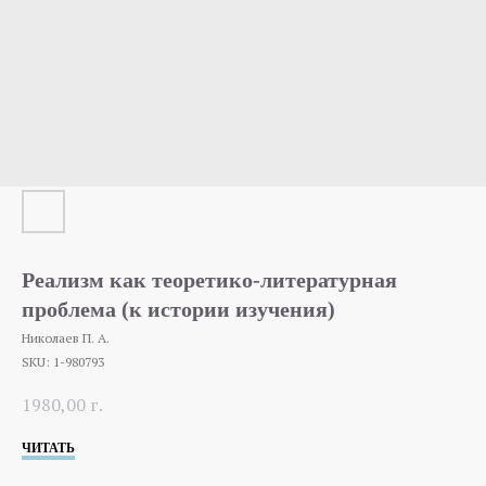
Реализм как теоретико-литературная
проблема (к истории изучения)
Николаев П. А.
SKU:
1-980793
1980,00
г.
ЧИТАТЬ