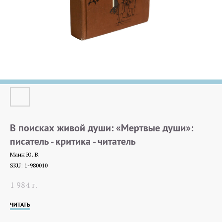
В поисках живой души: «Мертвые души»:
писатель - критика - читатель
Манн Ю. В.
SKU:
1-980010
1 984
г.
ЧИТАТЬ