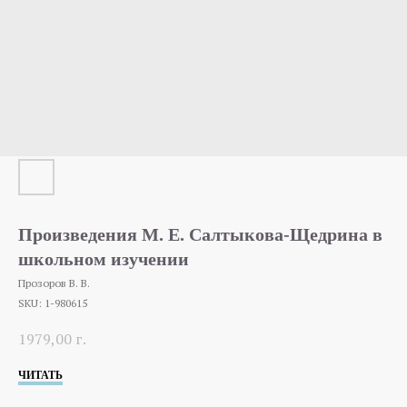
Произведения М. Е. Салтыкова-Щедрина в
школьном изучении
Прозоров В. В.
SKU:
1-980615
1979,00
г.
ЧИТАТЬ