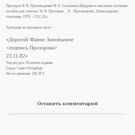
Прозоров В. В. Произведения М. Е. Салтыкова-Щедрина в школьном изучении :
пособие для учителя / В. В. Прозоров. - Л. : Просвещение, Ленинградское
отделение, 1979. - 133, [3] с.
Автограф на титульном листе:
«Дорогой Фаине Зиновьевне
<подпись Прозорова>
23.11.82»
Тип ресурса: Печатное издание
Город: Санкт-Петербург
Место хранения: НБ ТГУ
Оставить комментарий