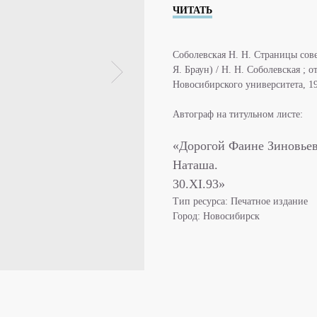
ЧИТАТЬ
Соболевская Н. Н. Страницы сове
Я. Браун) / Н. Н. Соболевская ; 
Новосибирского университета, 1992
Автограф на титульном листе:
«Дорогой Фаине Зиновьев
Наташа.
30.XI.93»
Тип ресурса: Печатное издание
Город: Новосибирск