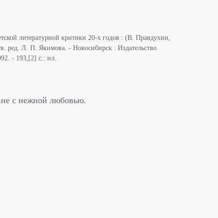
тской литературной критики 20-х годов : (В. Правдухин,
отв. ред. Л. П. Якимова. - Новосибирск : Издательство
. - 193,[2] с.: ил.
не с нежной любовью.