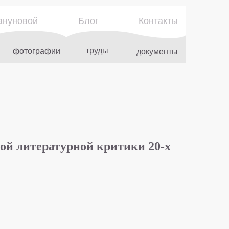
ануновой
Блог
Контакты
труды
фотографии
документы
ой литературной критики 20-х