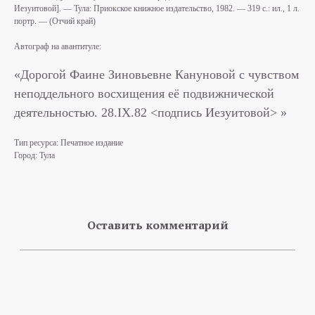
Иезуитовой]. — Тула: Приокское книжное издательство, 1982. — 319 с.: ил., 1 л.
портр. — (Отчий край)
Автограф на авантитуле:
«Дорогой Фаине Зиновьевне Кануновой с чувством
неподдельного восхищения её подвижнической
деятельностью. 28.IX.82 <подпись Иезуитовой> »
Тип ресурса: Печатное издание
Город: Тула
Оставить комментарий