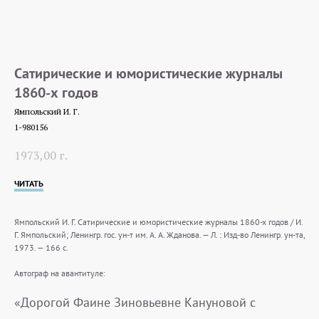
Сатирические и юмористические журналы
1860-х годов
Ямпольский И. Г.
1-980156
1973,00
г.
ЧИТАТЬ
Ямпольский И. Г. Сатирические и юмористические журналы 1860-х годов / И.
Г. Ямпольский; Ленингр. гос. ун-т им. А. А. Жданова. — Л. : Изд-во Ленингр. ун-та,
1973. — 166 с.
Автограф на авантитуле:
«Дорогой Фаине Зиновьевне Кануновой с