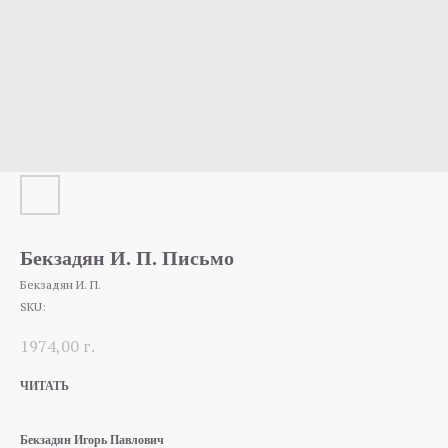
Бекзадян И. П. Письмо
Бекзадян И. П.
SKU:
1974,00
г.
ЧИТАТЬ
Бекзадян Игорь Павлович