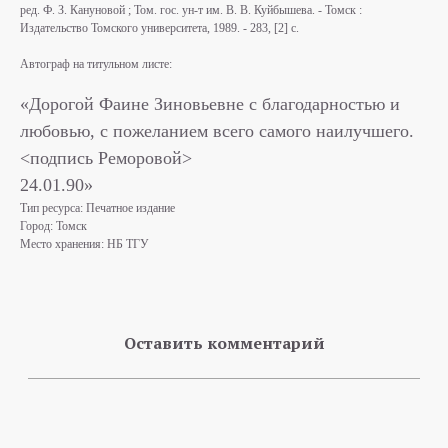
ред. Ф. З. Кануновой ; Том. гос. ун-т им. В. В. Куйбышева. - Томск :
Издательство Томского университета, 1989. - 283, [2] с.
Автограф на титульном листе:
«Дорогой Фаине Зиновьевне с благодарностью и
любовью, с пожеланием всего самого наилучшего.
<подпись Реморовой>
24.01.90»
Тип ресурса: Печатное издание
Город: Томск
Место хранения: НБ ТГУ
Оставить комментарий