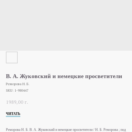
В. А. Жуковский и немецкие просветители
Реморова Н. Б.
SKU:
1-980447
1989,00
г.
ЧИТАТЬ
Реморова Н. Б. В. А. Жуковский и немецкие просветители / Н. Б. Реморова ; под