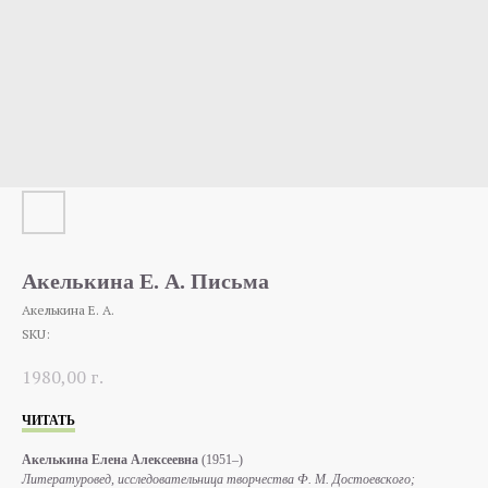
Акелькина Е. А. Письма
Акелькина Е. А.
SKU:
1980,00
г.
ЧИТАТЬ
Акелькина Елена Алексеевна
(1951–)
Литературовед, исследовательница творчества Ф. М. Достоевского;