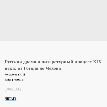
Русская драма и литературный процесс XIX
века: от Гоголя до Чехова
Журавлева А. И.
SKU:
1-980513
1988,00
г.
ЧИТАТЬ