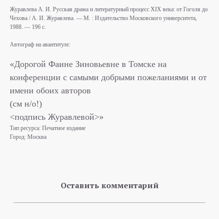
Журавлева А. И. Русская драма и литературный процесс XIX века: от Гоголя до
Чехова / А. И. Журавлева. — М. : Издательство Московского университета,
1988. — 196 с.
Автограф на авантитуле:
«Дорогой Фаине Зиновьевне в Томске на
конференции с самыми добрыми пожеланиями и от
имени обоих авторов
(см н/о!)
<подпись Журавлевой>»
Тип ресурса: Печатное издание
Город: Москва
Оставить комментарий