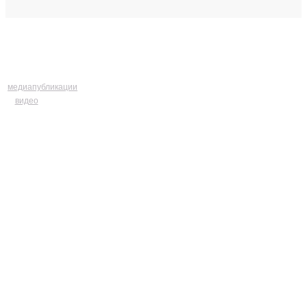
медиапубликации
видео