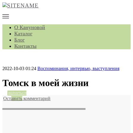
О Кануновой
Каталог
Блог
Контакты
2022-10-03 01:24
Воспоминания, интервью, выступления
Томск в моей жизни
ВЕРНУТЬСЯ
Оставить комментарий
НАЗАД